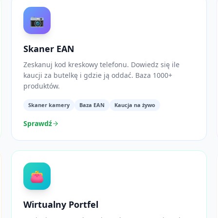
📷
Skaner EAN
Zeskanuj kod kreskowy telefonu. Dowiedz się ile
kaucji za butelkę i gdzie ją oddać. Baza 1000+
produktów.
Skaner kamery
Baza EAN
Kaucja na żywo
Sprawdź
👛
Wirtualny Portfel