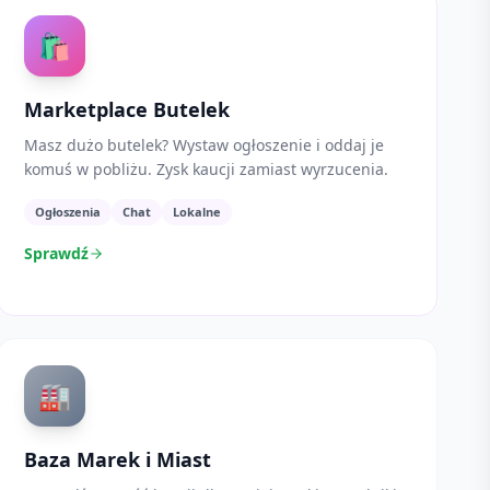
🛍️
Marketplace Butelek
Masz dużo butelek? Wystaw ogłoszenie i oddaj je
komuś w pobliżu. Zysk kaucji zamiast wyrzucenia.
Ogłoszenia
Chat
Lokalne
Sprawdź
🏭
Baza Marek i Miast