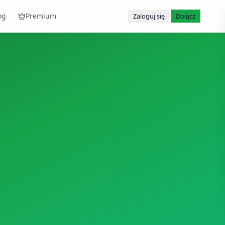
og
Premium
Zaloguj się
Dołącz