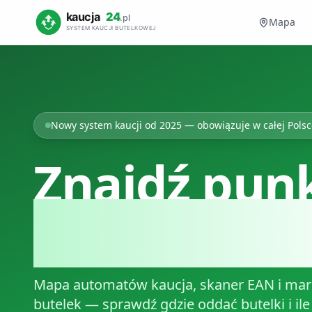
Mapa
Nowy system kaucji od 2025 — obowiązuje w całej Polsc
Znajdź pun
zwrotu but
Mapa automatów kaucja, skaner EAN i mar
butelek — sprawdź gdzie oddać butelki i ile