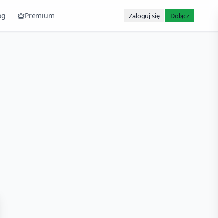
og
Premium
Zaloguj się
Dołącz