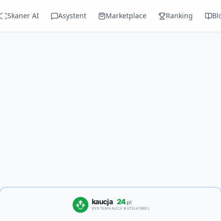
Skaner AI
Asystent
Marketplace
Ranking
Bl