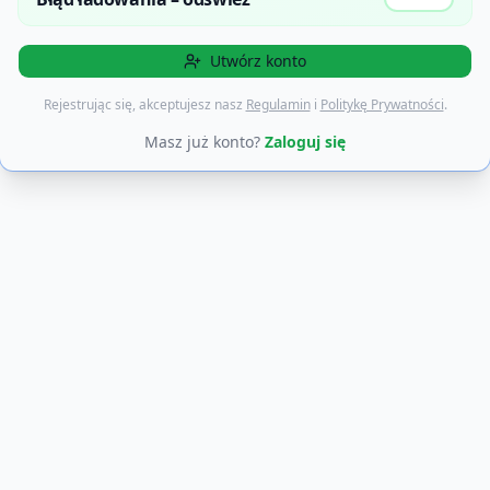
Utwórz konto
Rejestrując się, akceptujesz nasz
Regulamin
i
Politykę Prywatności
.
Masz już konto?
Zaloguj się