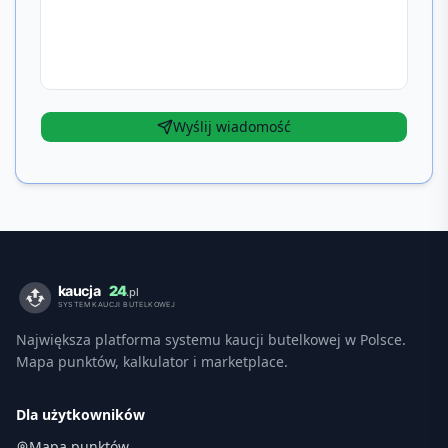
Wyślij wiadomość
Największa platforma systemu kaucji butelkowej w Polsce.
Mapa punktów, kalkulator i marketplace.
Dla użytkowników
Mapa punktów