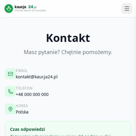
Kontakt
Masz pytanie? Chętnie pomożemy.
EMAIL
kontakt@kaucja24.pl
TELEFON
+48 000 000 000
ADRES
Polska
Czas odpowiedzi