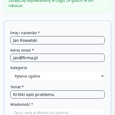
Zazwyczaj odpowiadamy w ciągu 24 godzin w dni
robocze.
Imię i nazwisko *
Adres email *
Kategoria
Temat *
Wiadomość *