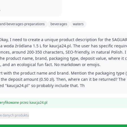
8
and-beverages-preparations
beverages
waters
Okay, I need to create a unique product description for the SAGUA
a woda źródlana 1.5 L for kaucja24.pl. The user has specific requi
ences, around 200-350 characters, SEO-friendly, in natural Polish. I
the product name, brand, packaging type, deposit value, where it 
, and an ecological fun fact. No markdown or emojis.
tart with the product name and brand. Mention the packaging type 
 the deposit amount (0.50 zł). Then, where can it be returned? The
d "kaucja24.pl" so probably include that. Th
ryfikowane przez kaucja24.pl
 w danych produktu