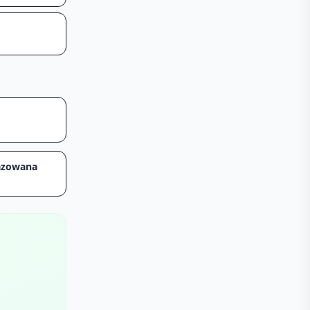
azowana