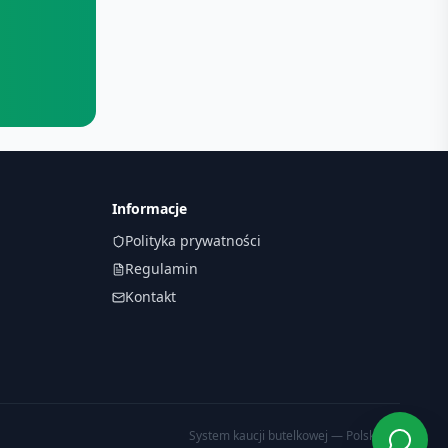
Informacje
Polityka prywatności
Regulamin
Kontakt
System kaucji butelkowej — Polska 🇵🇱