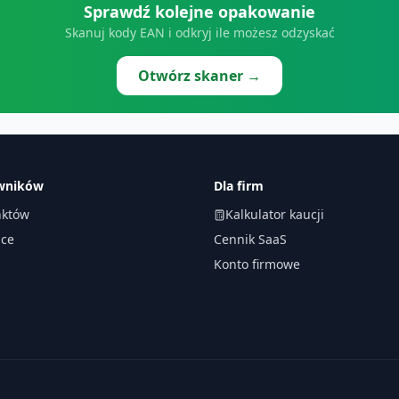
Sprawdź kolejne opakowanie
Skanuj kody EAN i odkryj ile możesz odzyskać
Otwórz skaner →
owników
Dla firm
któw
Kalkulator kaucji
ace
Cennik SaaS
Konto firmowe