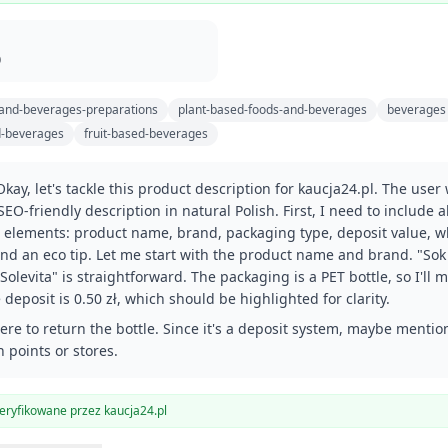
9
and-beverages-preparations
plant-based-foods-and-beverages
beverages
d-beverages
fruit-based-beverages
kay, let's tackle this product description for kaucja24.pl. The user
EO-friendly description in natural Polish. First, I need to include al
 elements: product name, brand, packaging type, deposit value, w
and an eco tip. Let me start with the product name and brand. "So
Solevita" is straightforward. The packaging is a PET bottle, so I'll 
 deposit is 0.50 zł, which should be highlighted for clarity.
ere to return the bottle. Since it's a deposit system, maybe mention
n points or stores.
ryfikowane przez kaucja24.pl