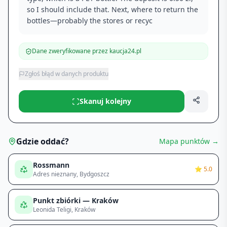
so I should include that. Next, where to return the
bottles—probably the stores or recyc
Dane zweryfikowane przez kaucja24.pl
Zgłoś błąd w danych produktu
Skanuj kolejny
Gdzie oddać?
Mapa punktów →
Rossmann
⭐
5.0
Adres nieznany
, Bydgoszcz
Punkt zbiórki — Kraków
Leonida Teligi
, Kraków