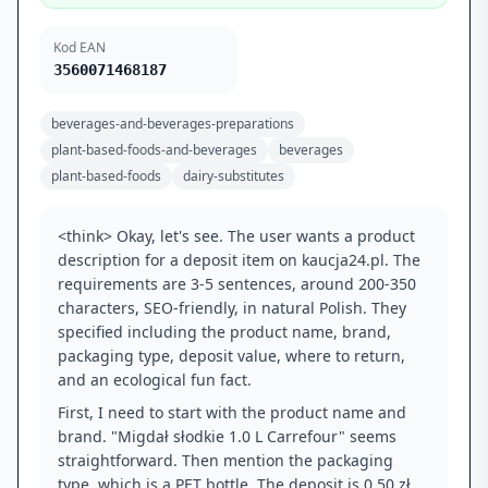
Kod EAN
3560071468187
beverages-and-beverages-preparations
plant-based-foods-and-beverages
beverages
plant-based-foods
dairy-substitutes
<think> Okay, let's see. The user wants a product
description for a deposit item on kaucja24.pl. The
requirements are 3-5 sentences, around 200-350
characters, SEO-friendly, in natural Polish. They
specified including the product name, brand,
packaging type, deposit value, where to return,
and an ecological fun fact.
First, I need to start with the product name and
brand. "Migdał słodkie 1.0 L Carrefour" seems
straightforward. Then mention the packaging
type, which is a PET bottle. The deposit is 0.50 zł,