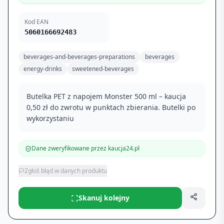
Kod EAN
5060166692483
beverages-and-beverages-preparations
beverages
energy-drinks
sweetened-beverages
Butelka PET z napojem Monster 500 ml – kaucja
0,50 zł do zwrotu w punktach zbierania. Butelki po
wykorzystaniu
Dane zweryfikowane przez kaucja24.pl
Zgłoś błąd w danych produktu
Skanuj kolejny