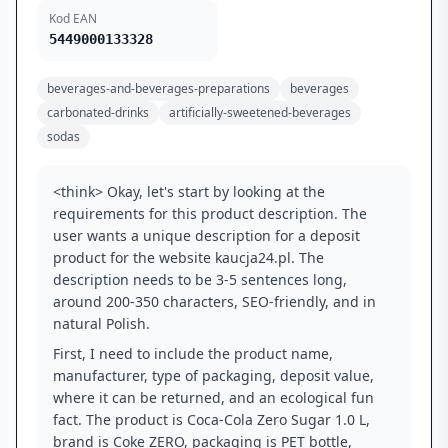
Kod EAN
5449000133328
beverages-and-beverages-preparations
beverages
carbonated-drinks
artificially-sweetened-beverages
sodas
<think> Okay, let's start by looking at the
requirements for this product description. The
user wants a unique description for a deposit
product for the website kaucja24.pl. The
description needs to be 3-5 sentences long,
around 200-350 characters, SEO-friendly, and in
natural Polish.
First, I need to include the product name,
manufacturer, type of packaging, deposit value,
where it can be returned, and an ecological fun
fact. The product is Coca-Cola Zero Sugar 1.0 L,
brand is Coke ZERO, packaging is PET bottle,