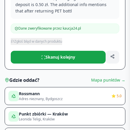
deposit is 0.50 zł. The additional info mentions
that after returning PET bottl
Dane zweryfikowane przez kaucja24.pl
Zgłoś błąd w danych produktu
Skanuj kolejny
Gdzie oddać?
Mapa punktów →
Rossmann
⭐
5.0
Adres nieznany
, Bydgoszcz
Punkt zbiórki — Kraków
Leonida Teligi
, Kraków