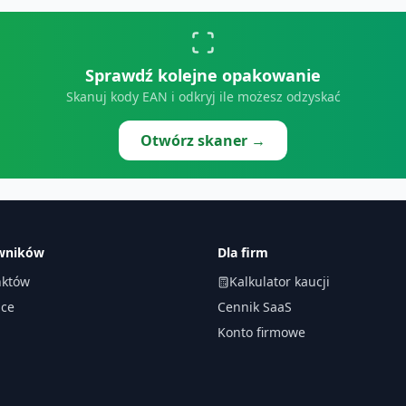
Sprawdź kolejne opakowanie
Skanuj kody EAN i odkryj ile możesz odzyskać
Otwórz skaner →
owników
Dla firm
któw
Kalkulator kaucji
ace
Cennik SaaS
Konto firmowe