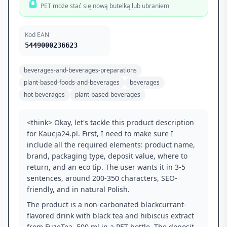
🧴
PET może stać się nową butelką lub ubraniem
Kod EAN
5449000236623
beverages-and-beverages-preparations
plant-based-foods-and-beverages
beverages
hot-beverages
plant-based-beverages
<think> Okay, let's tackle this product description
for Kaucja24.pl. First, I need to make sure I
include all the required elements: product name,
brand, packaging type, deposit value, where to
return, and an eco tip. The user wants it in 3-5
sentences, around 200-350 characters, SEO-
friendly, and in natural Polish.
The product is a non-carbonated blackcurrant-
flavored drink with black tea and hibiscus extract
from FuzeTea, 500 ml in a PET bottle. The deposit