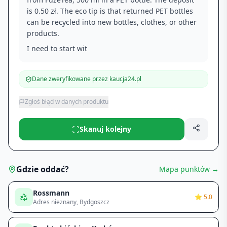
is 0.50 zł. The eco tip is that returned PET bottles
can be recycled into new bottles, clothes, or other
products.
I need to start wit
Dane zweryfikowane przez kaucja24.pl
Zgłoś błąd w danych produktu
Skanuj kolejny
Gdzie oddać?
Mapa punktów →
Rossmann
⭐
5.0
Adres nieznany
, Bydgoszcz