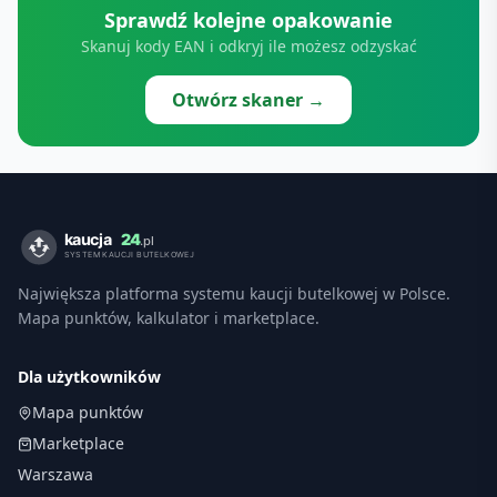
Sprawdź kolejne opakowanie
Skanuj kody EAN i odkryj ile możesz odzyskać
Otwórz skaner →
Największa platforma systemu kaucji butelkowej w Polsce.
Mapa punktów, kalkulator i marketplace.
Dla użytkowników
Mapa punktów
Marketplace
Warszawa