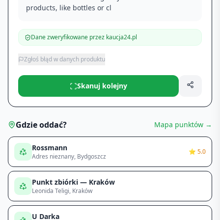
products, like bottles or cl
Dane zweryfikowane przez kaucja24.pl
Zgłoś błąd w danych produktu
Skanuj kolejny
Gdzie oddać?
Mapa punktów →
Rossmann
⭐
5.0
Adres nieznany
, Bydgoszcz
Punkt zbiórki — Kraków
Leonida Teligi
, Kraków
U Darka