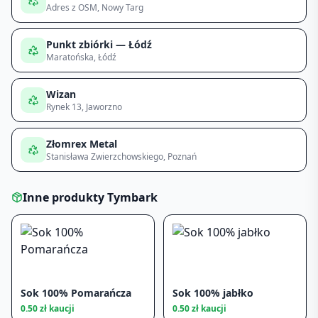
Adres z OSM
, Nowy Targ
Punkt zbiórki — Łódź
Maratońska
, Łódź
Wizan
Rynek 13
, Jaworzno
Złomrex Metal
Stanisława Zwierzchowskiego
, Poznań
Inne produkty
Tymbark
Sok 100% Pomarańcza
Sok 100% jabłko
0.50
zł kaucji
0.50
zł kaucji