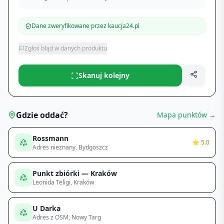
Dane zweryfikowane przez kaucja24.pl
Zgłoś błąd w danych produktu
Skanuj kolejny
Gdzie oddać?
Mapa punktów →
Rossmann
⭐
5.0
Adres nieznany
, Bydgoszcz
Punkt zbiórki — Kraków
Leonida Teligi
, Kraków
U Darka
Adres z OSM
, Nowy Targ