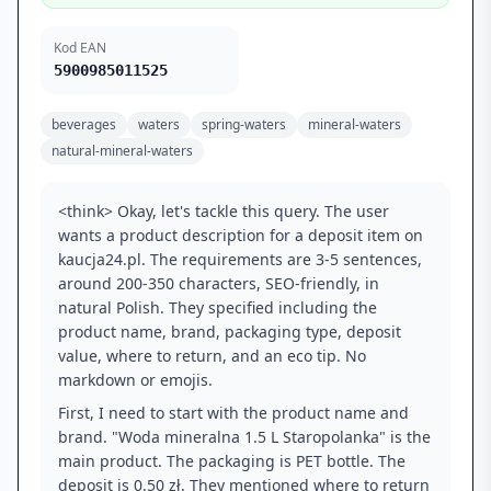
Kod EAN
5900985011525
beverages
waters
spring-waters
mineral-waters
natural-mineral-waters
<think> Okay, let's tackle this query. The user
wants a product description for a deposit item on
kaucja24.pl. The requirements are 3-5 sentences,
around 200-350 characters, SEO-friendly, in
natural Polish. They specified including the
product name, brand, packaging type, deposit
value, where to return, and an eco tip. No
markdown or emojis.
First, I need to start with the product name and
brand. "Woda mineralna 1.5 L Staropolanka" is the
main product. The packaging is PET bottle. The
deposit is 0.50 zł. They mentioned where to return