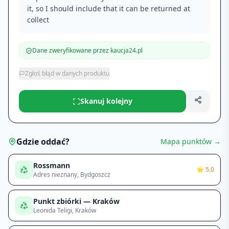
it, so I should include that it can be returned at
collect
Dane zweryfikowane przez kaucja24.pl
Zgłoś błąd w danych produktu
Skanuj kolejny
Gdzie oddać?
Mapa punktów →
Rossmann
⭐
5.0
Adres nieznany
, Bydgoszcz
Punkt zbiórki — Kraków
Leonida Teligi
, Kraków