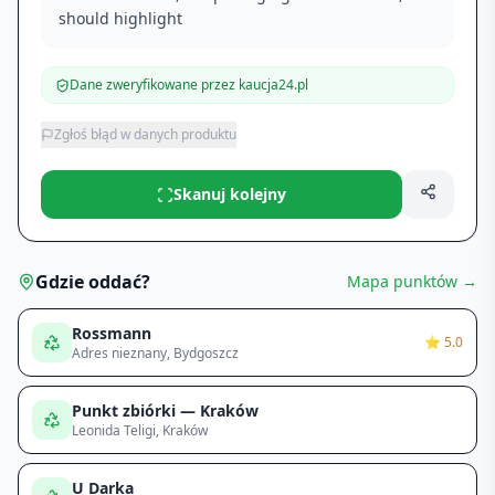
should highlight
Dane zweryfikowane przez kaucja24.pl
Zgłoś błąd w danych produktu
Skanuj kolejny
Gdzie oddać?
Mapa punktów →
Rossmann
⭐
5.0
Adres nieznany
, Bydgoszcz
Punkt zbiórki — Kraków
Leonida Teligi
, Kraków
U Darka