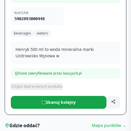
Kod EAN
5902893000448
beverages
waters
Henryk 500 ml to woda mineralna marki
Uzdrowisko Wysowa w
Dane zweryfikowane przez kaucja24.pl
Zgłoś błąd w danych produktu
Skanuj kolejny
Gdzie oddać?
Mapa punktów →