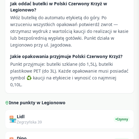
Jak oddać butelki w Polski Czerwony Krzyż w
Legionowo?
Włóż butelkę do automatu etykietą do góry. Po
wrzuceniu wszystkich opakowań potwierdź zwrot —
otrzymasz wydruk z wartością kaucji do realizacji w kasie
lub bezpośrednią wypłatę gotówki. Punkt działa w
Legionowo przy ul. Jagodowa.
Jakie opakowania przyjmuje Polski Czerwony Krzyż?
Punkt przyjmuje: butelki szklane (do 1,5L), butelki
plastikowe PET (do 3L). Każde opakowanie musi posiadać
symbol ♻ kaucji na etykiecie i wynosić co najmniej
0,10L.
Inne punkty w
Legionowo
Lidl
🏪
Czynny
Zegrzyńska 39
Dino