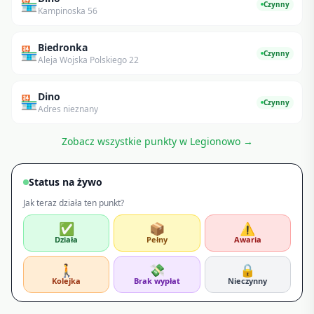
🏪
Czynny
Kampinoska 56
Biedronka
🏪
Czynny
Aleja Wojska Polskiego 22
Dino
🏪
Czynny
Adres nieznany
Zobacz wszystkie punkty w
Legionowo
→
Status na żywo
Jak teraz działa ten punkt?
✅
📦
⚠️
Działa
Pełny
Awaria
🚶
💸
🔒
Kolejka
Brak wypłat
Nieczynny