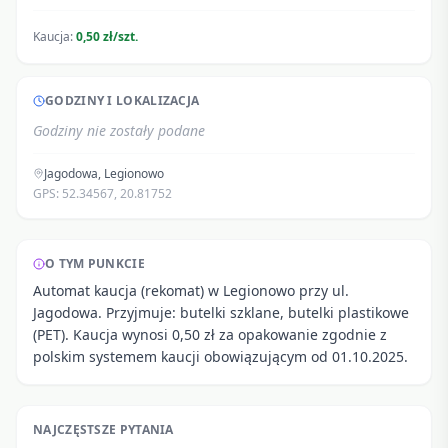
Kaucja:
0,50 zł/szt.
GODZINY I LOKALIZACJA
Godziny nie zostały podane
Jagodowa
,
Legionowo
GPS:
52.34567
,
20.81752
O TYM PUNKCIE
Automat kaucja (rekomat) w Legionowo przy ul.
Jagodowa. Przyjmuje: butelki szklane, butelki plastikowe
(PET). Kaucja wynosi 0,50 zł za opakowanie zgodnie z
polskim systemem kaucji obowiązującym od 01.10.2025.
NAJCZĘSTSZE PYTANIA