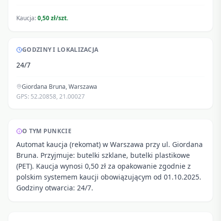
Kaucja:
0,50 zł/szt.
GODZINY I LOKALIZACJA
24/7
Giordana Bruna
,
Warszawa
GPS:
52.20858
,
21.00027
O TYM PUNKCIE
Automat kaucja (rekomat) w Warszawa przy ul. Giordana
Bruna. Przyjmuje: butelki szklane, butelki plastikowe
(PET). Kaucja wynosi 0,50 zł za opakowanie zgodnie z
polskim systemem kaucji obowiązującym od 01.10.2025.
Godziny otwarcia: 24/7.