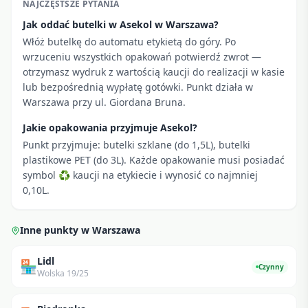
NAJCZĘSTSZE PYTANIA
Jak oddać butelki w Asekol w Warszawa?
Włóż butelkę do automatu etykietą do góry. Po
wrzuceniu wszystkich opakowań potwierdź zwrot —
otrzymasz wydruk z wartością kaucji do realizacji w kasie
lub bezpośrednią wypłatę gotówki. Punkt działa w
Warszawa przy ul. Giordana Bruna.
Jakie opakowania przyjmuje Asekol?
Punkt przyjmuje: butelki szklane (do 1,5L), butelki
plastikowe PET (do 3L). Każde opakowanie musi posiadać
symbol ♻ kaucji na etykiecie i wynosić co najmniej
0,10L.
Inne punkty w
Warszawa
Lidl
🏪
Czynny
Wolska 19/25