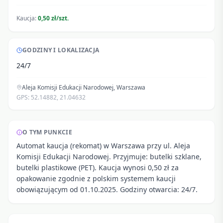
Kaucja:
0,50 zł/szt.
GODZINY I LOKALIZACJA
24/7
Aleja Komisji Edukacji Narodowej
,
Warszawa
GPS:
52.14882
,
21.04632
O TYM PUNKCIE
Automat kaucja (rekomat) w Warszawa przy ul. Aleja
Komisji Edukacji Narodowej. Przyjmuje: butelki szklane,
butelki plastikowe (PET). Kaucja wynosi 0,50 zł za
opakowanie zgodnie z polskim systemem kaucji
obowiązującym od 01.10.2025. Godziny otwarcia: 24/7.