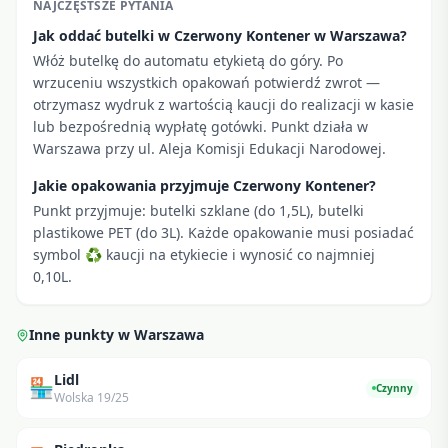
NAJCZĘSTSZE PYTANIA
Jak oddać butelki w Czerwony Kontener w Warszawa?
Włóż butelkę do automatu etykietą do góry. Po
wrzuceniu wszystkich opakowań potwierdź zwrot —
otrzymasz wydruk z wartością kaucji do realizacji w kasie
lub bezpośrednią wypłatę gotówki. Punkt działa w
Warszawa przy ul. Aleja Komisji Edukacji Narodowej.
Jakie opakowania przyjmuje Czerwony Kontener?
Punkt przyjmuje: butelki szklane (do 1,5L), butelki
plastikowe PET (do 3L). Każde opakowanie musi posiadać
symbol ♻ kaucji na etykiecie i wynosić co najmniej
0,10L.
Inne punkty w
Warszawa
Lidl
🏪
Czynny
Wolska 19/25