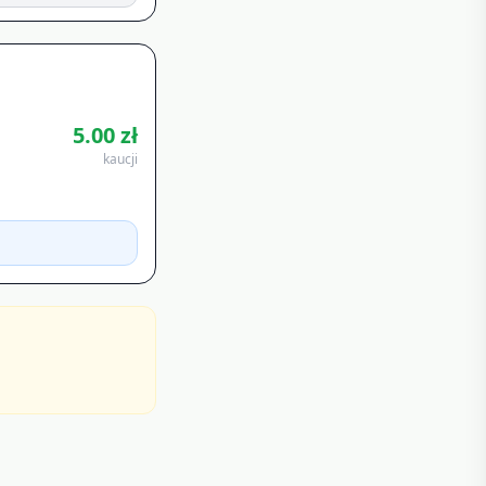
5.00
zł
kaucji