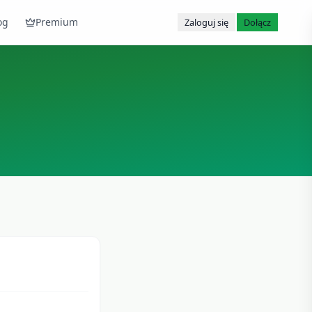
og
Premium
Zaloguj się
Dołącz