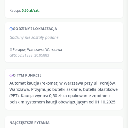
Kaucja:
0,50 zł/szt.
GODZINY I LOKALIZACJA
Godziny nie zostały podane
Porajów, Warszawa
,
Warszawa
GPS:
52.31338
,
20.95883
O TYM PUNKCIE
Automat kaucja (rekomat) w Warszawa przy ul. Porajów,
Warszawa. Przyjmuje: butelki szklane, butelki plastikowe
(PET). Kaucja wynosi 0,50 zł za opakowanie zgodnie z
polskim systemem kaucji obowiązującym od 01.10.2025.
NAJCZĘSTSZE PYTANIA