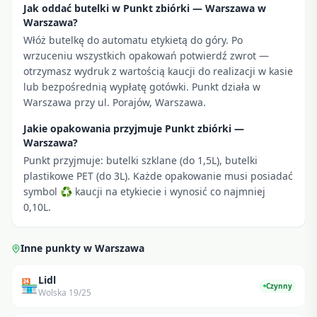
Jak oddać butelki w Punkt zbiórki — Warszawa w
Warszawa?
Włóż butelkę do automatu etykietą do góry. Po
wrzuceniu wszystkich opakowań potwierdź zwrot —
otrzymasz wydruk z wartością kaucji do realizacji w kasie
lub bezpośrednią wypłatę gotówki. Punkt działa w
Warszawa przy ul. Porajów, Warszawa.
Jakie opakowania przyjmuje Punkt zbiórki —
Warszawa?
Punkt przyjmuje: butelki szklane (do 1,5L), butelki
plastikowe PET (do 3L). Każde opakowanie musi posiadać
symbol ♻ kaucji na etykiecie i wynosić co najmniej
0,10L.
Inne punkty w
Warszawa
Lidl
🏪
Czynny
Wolska 19/25