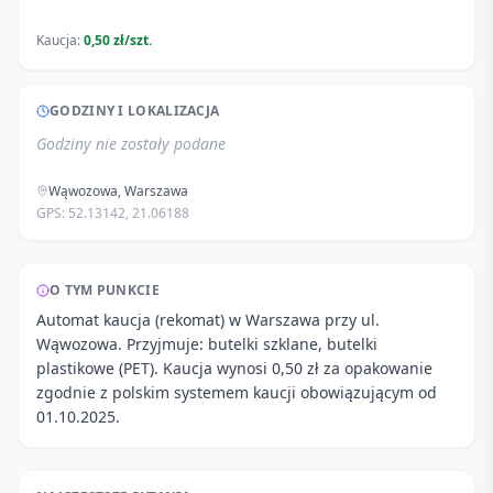
Kaucja:
0,50 zł/szt.
GODZINY I LOKALIZACJA
Godziny nie zostały podane
Wąwozowa
,
Warszawa
GPS:
52.13142
,
21.06188
O TYM PUNKCIE
Automat kaucja (rekomat) w Warszawa przy ul.
Wąwozowa. Przyjmuje: butelki szklane, butelki
plastikowe (PET). Kaucja wynosi 0,50 zł za opakowanie
zgodnie z polskim systemem kaucji obowiązującym od
01.10.2025.