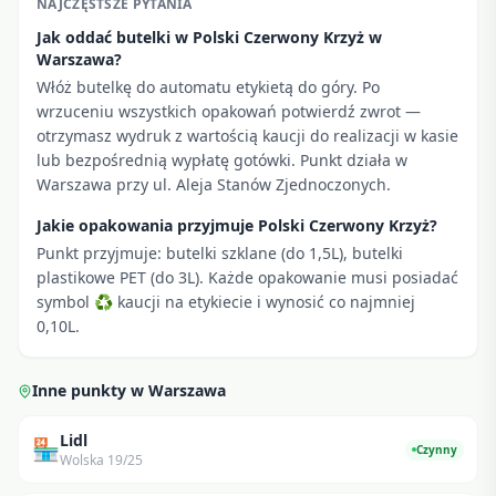
NAJCZĘSTSZE PYTANIA
Jak oddać butelki w Polski Czerwony Krzyż w
Warszawa?
Włóż butelkę do automatu etykietą do góry. Po
wrzuceniu wszystkich opakowań potwierdź zwrot —
otrzymasz wydruk z wartością kaucji do realizacji w kasie
lub bezpośrednią wypłatę gotówki. Punkt działa w
Warszawa przy ul. Aleja Stanów Zjednoczonych.
Jakie opakowania przyjmuje Polski Czerwony Krzyż?
Punkt przyjmuje: butelki szklane (do 1,5L), butelki
plastikowe PET (do 3L). Każde opakowanie musi posiadać
symbol ♻ kaucji na etykiecie i wynosić co najmniej
0,10L.
Inne punkty w
Warszawa
Lidl
🏪
Czynny
Wolska 19/25