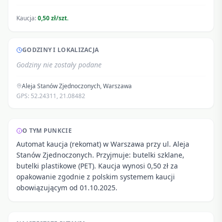
Kaucja:
0,50 zł/szt.
GODZINY I LOKALIZACJA
Godziny nie zostały podane
Aleja Stanów Zjednoczonych
,
Warszawa
GPS:
52.24311
,
21.08482
O TYM PUNKCIE
Automat kaucja (rekomat) w Warszawa przy ul. Aleja
Stanów Zjednoczonych. Przyjmuje: butelki szklane,
butelki plastikowe (PET). Kaucja wynosi 0,50 zł za
opakowanie zgodnie z polskim systemem kaucji
obowiązującym od 01.10.2025.