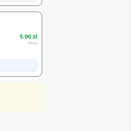
5.00
zł
kaucji