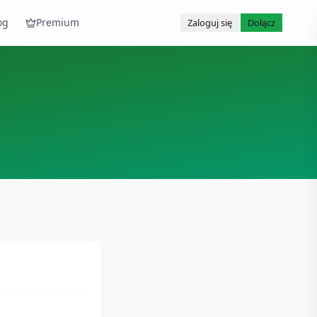
og
Premium
Zaloguj się
Dołącz