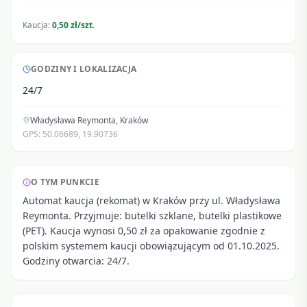
Kaucja:
0,50 zł/szt.
GODZINY I LOKALIZACJA
24/7
Władysława Reymonta
,
Kraków
GPS:
50.06689
,
19.90736
O TYM PUNKCIE
Automat kaucja (rekomat) w Kraków przy ul. Władysława
Reymonta. Przyjmuje: butelki szklane, butelki plastikowe
(PET). Kaucja wynosi 0,50 zł za opakowanie zgodnie z
polskim systemem kaucji obowiązującym od 01.10.2025.
Godziny otwarcia: 24/7.