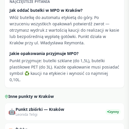
NAJCZĘSTSZE PYTANIA
Jak oddać butelki w MPO w Kraków?
Włóż butelkę do automatu etykietą do góry. Po
wrzuceniu wszystkich opakowań potwierdź zwrot —
otrzymasz wydruk z wartością kaucji do realizacji w kasie
lub bezpośrednią wypłatę gotówki. Punkt działa w
Kraków przy ul. Władysława Reymonta.
Jakie opakowania przyjmuje MPO?
Punkt przyjmuje: butelki szklane (do 1,5L), butelki
plastikowe PET (do 3L). Każde opakowanie musi posiadać
symbol ♻ kaucji na etykiecie i wynosić co najmniej
0,10L.
Inne punkty w
Kraków
Punkt zbiórki — Kraków
🤖
Czynny
Leonida Teligi