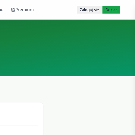
og
Premium
Zaloguj się
Dołącz