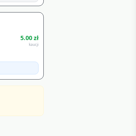
5.00
zł
kaucji