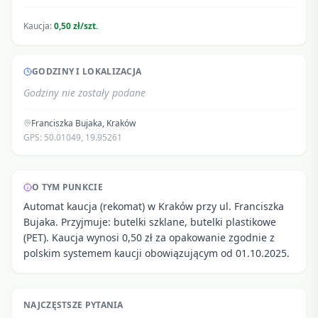
Kaucja:
0,50 zł/szt.
GODZINY I LOKALIZACJA
Godziny nie zostały podane
Franciszka Bujaka
,
Kraków
GPS:
50.01049
,
19.95261
O TYM PUNKCIE
Automat kaucja (rekomat) w Kraków przy ul. Franciszka
Bujaka. Przyjmuje: butelki szklane, butelki plastikowe
(PET). Kaucja wynosi 0,50 zł za opakowanie zgodnie z
polskim systemem kaucji obowiązującym od 01.10.2025.
NAJCZĘSTSZE PYTANIA