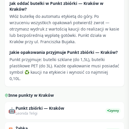
Jak oddać butelki w Punkt zbiórki — Kraków w
Kraków?
Włóż butelkę do automatu etykietą do góry. Po
wrzuceniu wszystkich opakowań potwierdź zwrot —
otrzymasz wydruk z wartością kaucji do realizacji w kasie
lub bezpośrednią wypłatę gotówki. Punkt działa w
Kraków przy ul. Franciszka Bujaka.
Jakie opakowania przyjmuje Punkt zbiórki — Kraków?
Punkt przyjmuje: butelki szklane (do 1,5L), butelki
plastikowe PET (do 3L). Każde opakowanie musi posiadać
symbol ♻ kaucji na etykiecie i wynosić co najmniej
0,10L.
Inne punkty w
Kraków
Punkt zbiórki — Kraków
🤖
Czynny
Leonida Teligi
Żabka