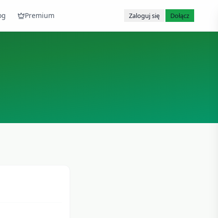
og
Premium
Zaloguj się
Dołącz