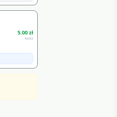
5.00
zł
kaucji