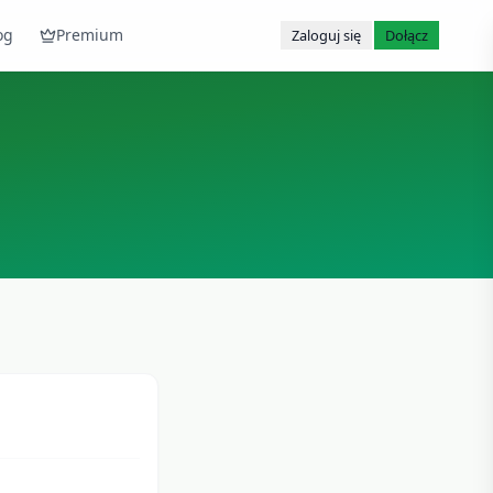
og
Premium
Zaloguj się
Dołącz