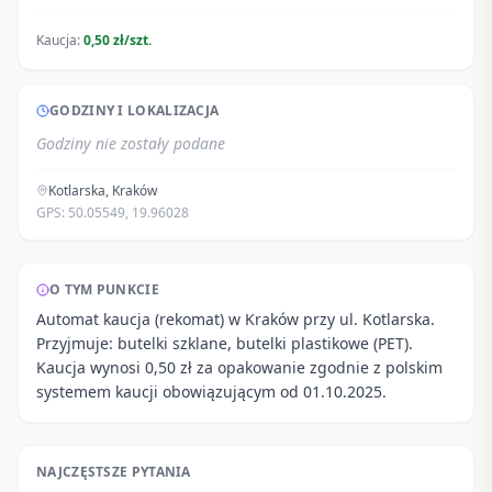
Kaucja:
0,50 zł/szt.
GODZINY I LOKALIZACJA
Godziny nie zostały podane
Kotlarska
,
Kraków
GPS:
50.05549
,
19.96028
O TYM PUNKCIE
Automat kaucja (rekomat) w Kraków przy ul. Kotlarska.
Przyjmuje: butelki szklane, butelki plastikowe (PET).
Kaucja wynosi 0,50 zł za opakowanie zgodnie z polskim
systemem kaucji obowiązującym od 01.10.2025.
NAJCZĘSTSZE PYTANIA