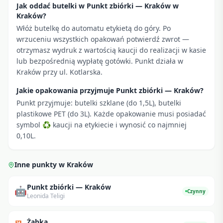
Jak oddać butelki w Punkt zbiórki — Kraków w
Kraków?
Włóż butelkę do automatu etykietą do góry. Po
wrzuceniu wszystkich opakowań potwierdź zwrot —
otrzymasz wydruk z wartością kaucji do realizacji w kasie
lub bezpośrednią wypłatę gotówki. Punkt działa w
Kraków przy ul. Kotlarska.
Jakie opakowania przyjmuje Punkt zbiórki — Kraków?
Punkt przyjmuje: butelki szklane (do 1,5L), butelki
plastikowe PET (do 3L). Każde opakowanie musi posiadać
symbol ♻ kaucji na etykiecie i wynosić co najmniej
0,10L.
Inne punkty w
Kraków
Punkt zbiórki — Kraków
🤖
Czynny
Leonida Teligi
Żabka