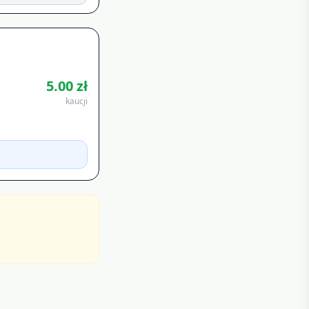
5.00
zł
kaucji