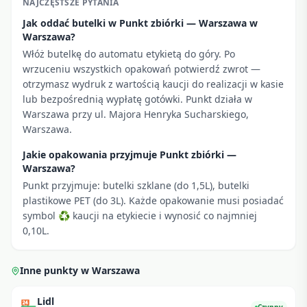
NAJCZĘSTSZE PYTANIA
Jak oddać butelki w Punkt zbiórki — Warszawa w
Warszawa?
Włóż butelkę do automatu etykietą do góry. Po
wrzuceniu wszystkich opakowań potwierdź zwrot —
otrzymasz wydruk z wartością kaucji do realizacji w kasie
lub bezpośrednią wypłatę gotówki. Punkt działa w
Warszawa przy ul. Majora Henryka Sucharskiego,
Warszawa.
Jakie opakowania przyjmuje Punkt zbiórki —
Warszawa?
Punkt przyjmuje: butelki szklane (do 1,5L), butelki
plastikowe PET (do 3L). Każde opakowanie musi posiadać
symbol ♻ kaucji na etykiecie i wynosić co najmniej
0,10L.
Inne punkty w
Warszawa
Lidl
🏪
Czynny