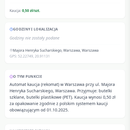
Kaucja:
0,50 zł/szt.
GODZINY I LOKALIZACJA
Godziny nie zostały podane
Majora Henryka Sucharskiego, Warszawa
,
Warszawa
GPS:
52.22749
,
20.91131
O TYM PUNKCIE
Automat kaucja (rekomat) w Warszawa przy ul. Majora
Henryka Sucharskiego, Warszawa. Przyjmuje: butelki
szklane, butelki plastikowe (PET). Kaucja wynosi 0,50 zł
za opakowanie zgodnie z polskim systemem kaucji
obowiązującym od 01.10.2025.