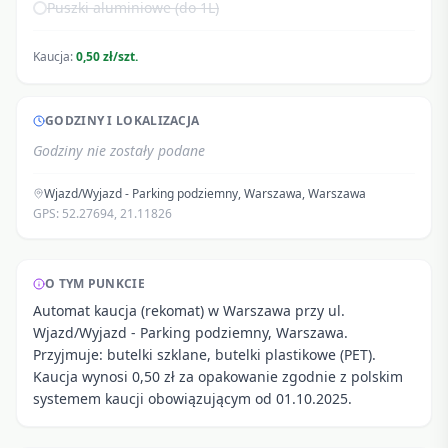
Puszki aluminiowe (do 1L)
Kaucja:
0,50 zł/szt.
GODZINY I LOKALIZACJA
Godziny nie zostały podane
Wjazd/Wyjazd - Parking podziemny, Warszawa
,
Warszawa
GPS:
52.27694
,
21.11826
O TYM PUNKCIE
Automat kaucja (rekomat) w Warszawa przy ul.
Wjazd/Wyjazd - Parking podziemny, Warszawa.
Przyjmuje: butelki szklane, butelki plastikowe (PET).
Kaucja wynosi 0,50 zł za opakowanie zgodnie z polskim
systemem kaucji obowiązującym od 01.10.2025.