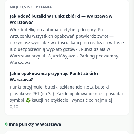
NAJCZĘSTSZE PYTANIA
Jak oddać butelki w Punkt zbiórki — Warszawa w
Warszawa?
Włóż butelkę do automatu etykietą do góry. Po
wrzuceniu wszystkich opakowań potwierdź zwrot —
otrzymasz wydruk z wartością kaucji do realizacji w kasie
lub bezpośrednią wypłatę gotówki. Punkt działa w
Warszawa przy ul. Wjazd/Wyjazd - Parking podziemny,
Warszawa.
Jakie opakowania przyjmuje Punkt zbiórki —
Warszawa?
Punkt przyjmuje: butelki szklane (do 1,5L), butelki
plastikowe PET (do 3L). Każde opakowanie musi posiadać
symbol ♻ kaucji na etykiecie i wynosić co najmniej
0,10L.
Inne punkty w
Warszawa