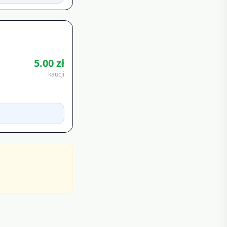
5.00
zł
kaucji