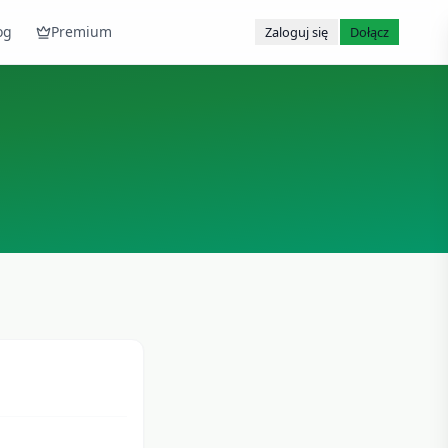
og
Premium
Zaloguj się
Dołącz