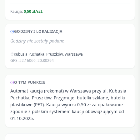
Kaucja:
0,50 zł/szt.
GODZINY I LOKALIZACJA
Godziny nie zostały podane
Kubusia Puchatka, Pruszków
,
Warszawa
GPS:
52.16066
,
20.80294
O TYM PUNKCIE
Automat kaucja (rekomat) w Warszawa przy ul. Kubusia
Puchatka, Pruszków. Przyjmuje: butelki szklane, butelki
plastikowe (PET). Kaucja wynosi 0,50 zł za opakowanie
zgodnie z polskim systemem kaucji obowiązującym od
01.10.2025.