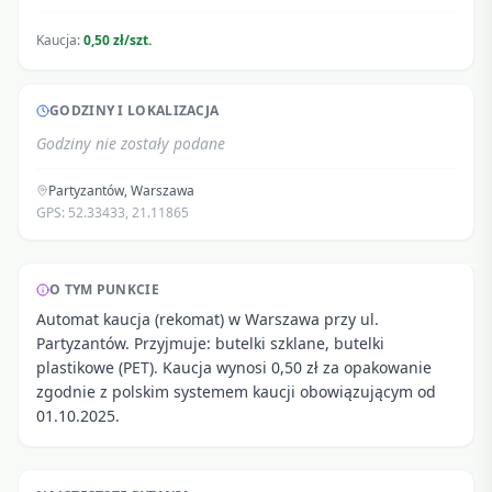
Kaucja:
0,50 zł/szt.
GODZINY I LOKALIZACJA
Godziny nie zostały podane
Partyzantów
,
Warszawa
GPS:
52.33433
,
21.11865
O TYM PUNKCIE
Automat kaucja (rekomat) w Warszawa przy ul.
Partyzantów. Przyjmuje: butelki szklane, butelki
plastikowe (PET). Kaucja wynosi 0,50 zł za opakowanie
zgodnie z polskim systemem kaucji obowiązującym od
01.10.2025.