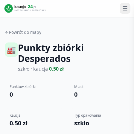
Powrót do mapy
Punkty zbiórki
🏭
Desperados
szkło
· kaucja
0.50
zł
Punktów zbiórki
Miast
0
0
Kaucja
Typ opakowania
0.50 zł
szkło