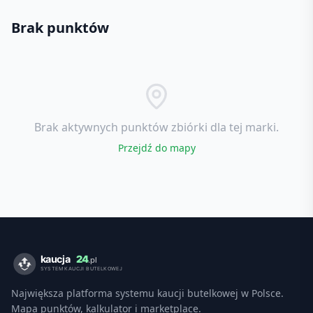
Brak punktów
Brak aktywnych punktów zbiórki dla tej marki.
Przejdź do mapy
Największa platforma systemu kaucji butelkowej w Polsce.
Mapa punktów, kalkulator i marketplace.