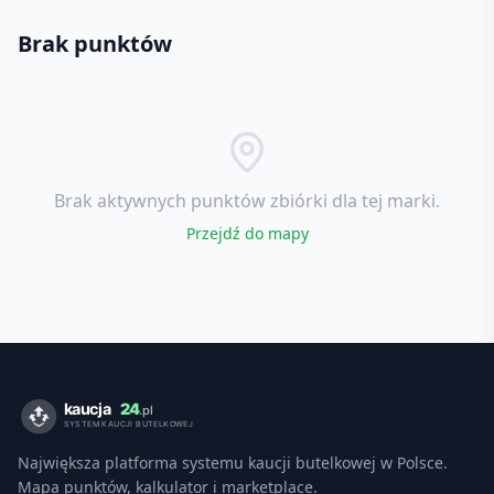
Brak punktów
Brak aktywnych punktów zbiórki dla tej marki.
Przejdź do mapy
Największa platforma systemu kaucji butelkowej w Polsce.
Mapa punktów, kalkulator i marketplace.