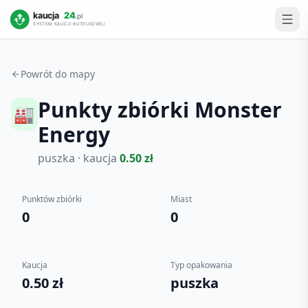
Powrót do mapy
Punkty zbiórki
Monster
🏭
Energy
puszka
· kaucja
0.50
zł
Punktów zbiórki
Miast
0
0
Kaucja
Typ opakowania
0.50 zł
puszka