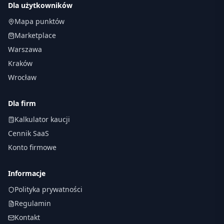
Dla użytkowników
Mapa punktów
Marketplace
Warszawa
Kraków
Wrocław
Dla firm
Kalkulator kaucji
Cennik SaaS
Konto firmowe
Informacje
Polityka prywatności
Regulamin
Kontakt