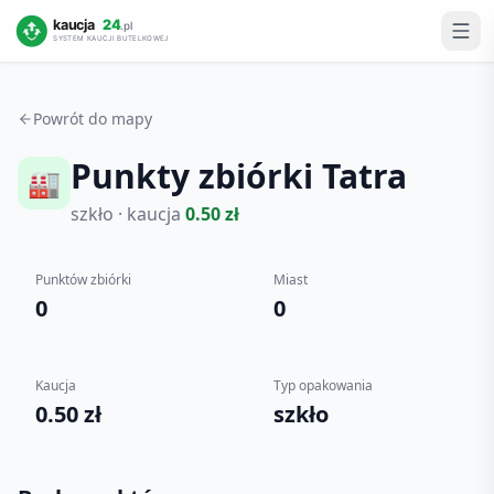
Powrót do mapy
Punkty zbiórki
Tatra
🏭
szkło
· kaucja
0.50
zł
Punktów zbiórki
Miast
0
0
Kaucja
Typ opakowania
0.50 zł
szkło