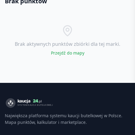
Brak punktów
Brak aktywnych punktów zbiórki dla tej marki.
Przejdź do mapy
Największa platforma systemu kaucji butelkowej w Polsce.
Mapa punktów, kalkulator i marketplace.