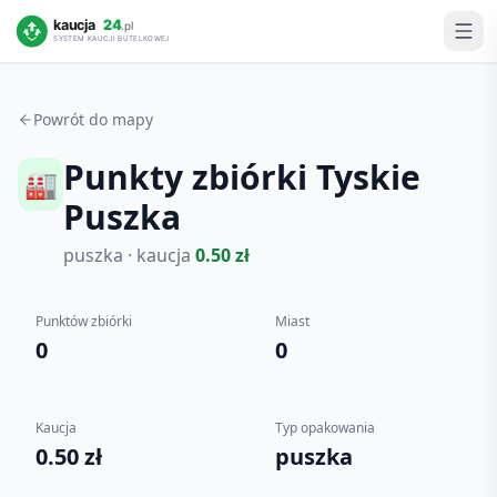
Powrót do mapy
Punkty zbiórki
Tyskie
🏭
Puszka
puszka
· kaucja
0.50
zł
Punktów zbiórki
Miast
0
0
Kaucja
Typ opakowania
0.50 zł
puszka