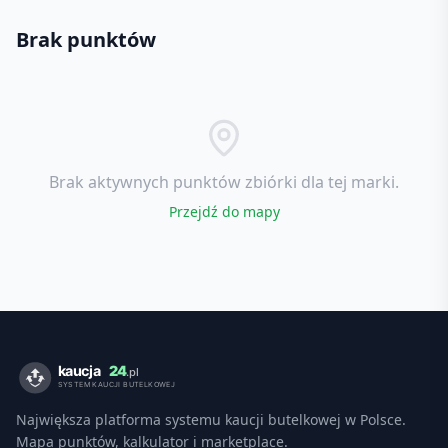
Brak punktów
Brak aktywnych punktów zbiórki dla tej marki.
Przejdź do mapy
Największa platforma systemu kaucji butelkowej w Polsce.
Mapa punktów, kalkulator i marketplace.