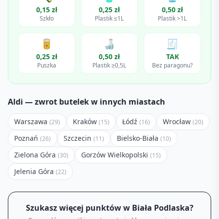
0,15 zł
0,25 zł
0,50 zł
Szkło
Plastik ≤1L
Plastik >1L
🥫
🍶
🧾
0,25 zł
0,50 zł
TAK
Puszka
Plastik ≥0,5L
Bez paragonu?
Aldi
— zwrot butelek w innych miastach
Warszawa
Kraków
Łódź
Wrocław
(
29
)
(
15
)
(
16
)
(
20
)
Poznań
Szczecin
Bielsko-Biała
(
26
)
(
11
)
(
10
)
Zielona Góra
Gorzów Wielkopolski
(
30
)
(
15
)
Jelenia Góra
(
22
)
Szukasz więcej punktów w
Biała Podlaska
?