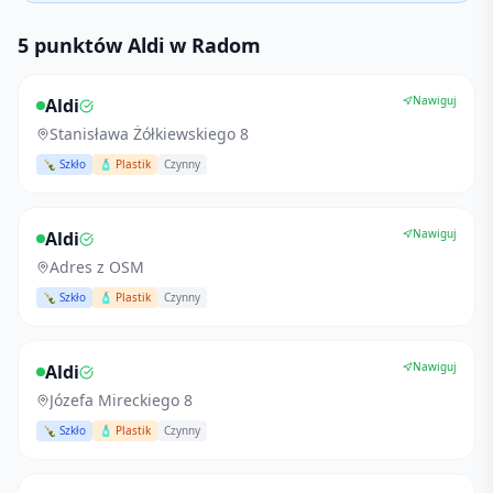
5 punktów Aldi w Radom
Nawiguj
Aldi
Stanisława Żółkiewskiego 8
🍾 Szkło
🧴 Plastik
Czynny
Nawiguj
Aldi
Adres z OSM
🍾 Szkło
🧴 Plastik
Czynny
Nawiguj
Aldi
Józefa Mireckiego 8
🍾 Szkło
🧴 Plastik
Czynny