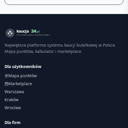
Największa platforma systemu kaucji butelkowej w Polsce.
Mapa punktów, kalkulator i marketplace.
Dla użytkowników
Mapa punktów
Marketplace
Warszawa
Kraków
Wrocław
Dla firm