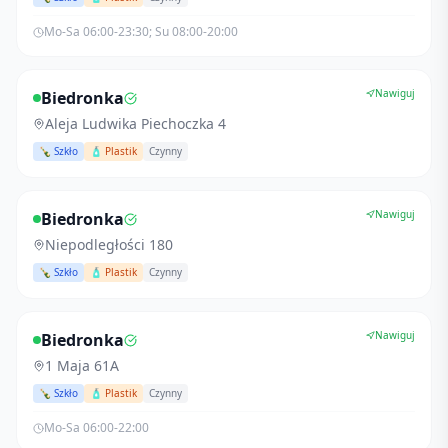
Mo-Sa 06:00-23:30; Su 08:00-20:00
Nawiguj
Biedronka
Aleja Ludwika Piechoczka 4
🍾 Szkło
🧴 Plastik
Czynny
Nawiguj
Biedronka
Niepodległości 180
🍾 Szkło
🧴 Plastik
Czynny
Nawiguj
Biedronka
1 Maja 61A
🍾 Szkło
🧴 Plastik
Czynny
Mo-Sa 06:00-22:00