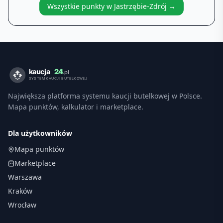
Wszystkie punkty w
Jastrzębie-Zdrój
→
Największa platforma systemu kaucji butelkowej w Polsce.
Mapa punktów, kalkulator i marketplace.
Dla użytkowników
Mapa punktów
Marketplace
Warszawa
Kraków
Wrocław