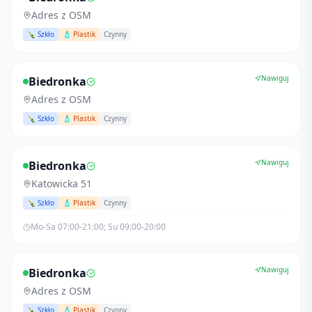
Adres z OSM
🍾 Szkło
🧴 Plastik
Czynny
Nawiguj
Biedronka
Adres z OSM
🍾 Szkło
🧴 Plastik
Czynny
Nawiguj
Biedronka
Katowicka 51
🍾 Szkło
🧴 Plastik
Czynny
Mo-Sa 07:00-21:00; Su 09:00-20:00
Nawiguj
Biedronka
Adres z OSM
🍾 Szkło
🧴 Plastik
Czynny