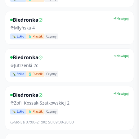
Nawiguj
Biedronka
Młyńska 4
🍾 Szkło
🧴 Plastik
Czynny
Nawiguj
Biedronka
Jutrzenki 2c
🍾 Szkło
🧴 Plastik
Czynny
Nawiguj
Biedronka
Zofii Kossak-Szatkowskiej 2
🍾 Szkło
🧴 Plastik
Czynny
Mo-Sa 07:00-21:00; Su 09:00-20:00