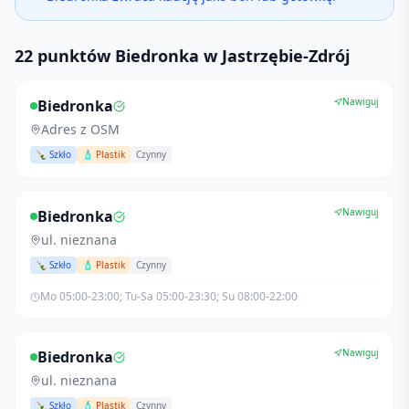
22 punktów Biedronka w Jastrzębie-Zdrój
Nawiguj
Biedronka
Adres z OSM
🍾 Szkło
🧴 Plastik
Czynny
Nawiguj
Biedronka
ul. nieznana
🍾 Szkło
🧴 Plastik
Czynny
Mo 05:00-23:00; Tu-Sa 05:00-23:30; Su 08:00-22:00
Nawiguj
Biedronka
ul. nieznana
🍾 Szkło
🧴 Plastik
Czynny