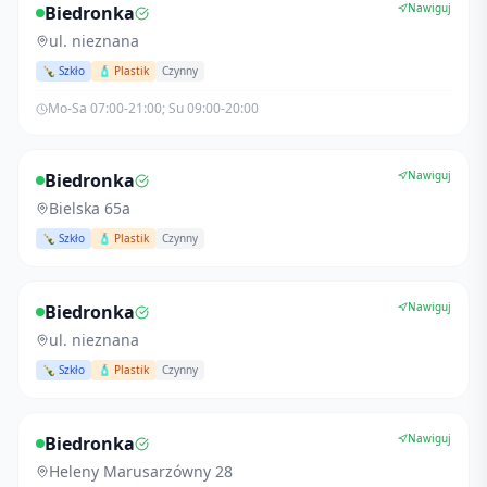
Nawiguj
Biedronka
ul. nieznana
🍾 Szkło
🧴 Plastik
Czynny
Mo-Sa 07:00-21:00; Su 09:00-20:00
Nawiguj
Biedronka
Bielska 65a
🍾 Szkło
🧴 Plastik
Czynny
Nawiguj
Biedronka
ul. nieznana
🍾 Szkło
🧴 Plastik
Czynny
Nawiguj
Biedronka
Heleny Marusarzówny 28