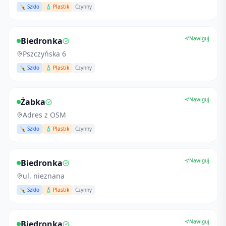
🍾 Szkło
🧴 Plastik
Czynny
Nawiguj
Biedronka
Pszczyńska 6
🍾 Szkło
🧴 Plastik
Czynny
Nawiguj
Żabka
Adres z OSM
🍾 Szkło
🧴 Plastik
Czynny
Nawiguj
Biedronka
ul. nieznana
🍾 Szkło
🧴 Plastik
Czynny
Nawiguj
Biedronka