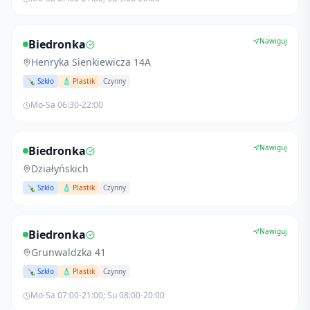
Nawiguj
Biedronka
Henryka Sienkiewicza 14A
🍾 Szkło
🧴 Plastik
Czynny
Mo-Sa 06:30-22:00
Nawiguj
Biedronka
Działyńskich
🍾 Szkło
🧴 Plastik
Czynny
Nawiguj
Biedronka
Grunwaldzka 41
🍾 Szkło
🧴 Plastik
Czynny
Mo-Sa 07:00-21:00; Su 08:00-20:00