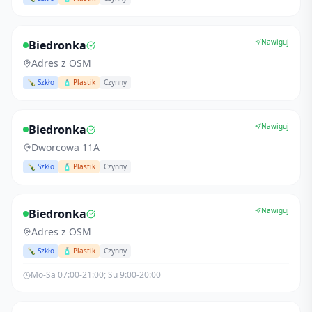
Nawiguj
Biedronka
Adres z OSM
🍾 Szkło
🧴 Plastik
Czynny
Nawiguj
Biedronka
Dworcowa 11A
🍾 Szkło
🧴 Plastik
Czynny
Nawiguj
Biedronka
Adres z OSM
🍾 Szkło
🧴 Plastik
Czynny
Mo-Sa 07:00-21:00; Su 9:00-20:00