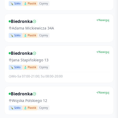
🍾 Szkło
🧴 Plastik
Czynny
Nawiguj
Biedronka
Adama Mickiewicza 34A
🍾 Szkło
🧴 Plastik
Czynny
Nawiguj
Biedronka
Jana Stapińskiego 13
🍾 Szkło
🧴 Plastik
Czynny
Mo-Sa 07:00-21:00; Su 08:00-20:00
Nawiguj
Biedronka
Wojska Polskiego 12
🍾 Szkło
🧴 Plastik
Czynny