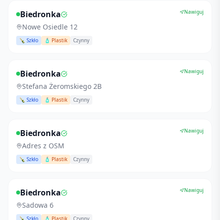
Nawiguj
Biedronka
Nowe Osiedle 12
🍾 Szkło
🧴 Plastik
Czynny
Nawiguj
Biedronka
Stefana Żeromskiego 2B
🍾 Szkło
🧴 Plastik
Czynny
Nawiguj
Biedronka
Adres z OSM
🍾 Szkło
🧴 Plastik
Czynny
Nawiguj
Biedronka
Sadowa 6
🍾 Szkło
🧴 Plastik
Czynny