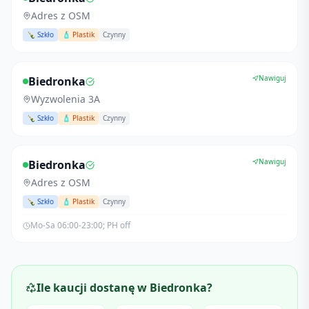
Adres z OSM
🍾 Szkło
🧴 Plastik
Czynny
Nawiguj
Biedronka
Wyzwolenia 3A
🍾 Szkło
🧴 Plastik
Czynny
Nawiguj
Biedronka
Adres z OSM
🍾 Szkło
🧴 Plastik
Czynny
Mo-Sa 06:00-23:00; PH off
Ile kaucji dostanę w
Biedronka
?