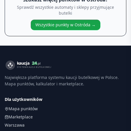
Sprawdź wszystkie automaty i sklepy przyjmujące
butelki
Wszystkie punkty w
Ostróda
→
Największa platforma systemu kaucji butelkowej w Polsce.
Mapa punktów, kalkulator i marketplace.
Dla użytkowników
Mapa punktów
Marketplace
Warszawa