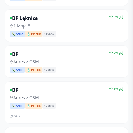
Nawiguj
BP Łęknica
1 Maja 8
🍾 Szkło
🧴 Plastik
Czynny
Nawiguj
BP
Adres z OSM
🍾 Szkło
🧴 Plastik
Czynny
Nawiguj
BP
Adres z OSM
🍾 Szkło
🧴 Plastik
Czynny
24/7