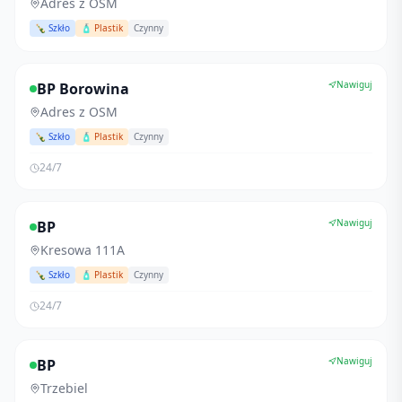
Adres z OSM
🍾 Szkło
🧴 Plastik
Czynny
Nawiguj
BP Borowina
Adres z OSM
🍾 Szkło
🧴 Plastik
Czynny
24/7
Nawiguj
BP
Kresowa 111A
🍾 Szkło
🧴 Plastik
Czynny
24/7
Nawiguj
BP
Trzebiel