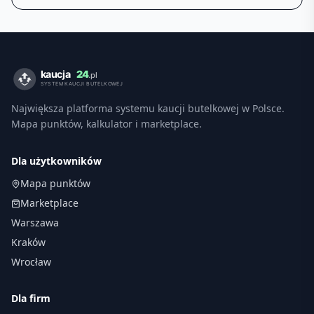
Największa platforma systemu kaucji butelkowej w Polsce.
Mapa punktów, kalkulator i marketplace.
Dla użytkowników
Mapa punktów
Marketplace
Warszawa
Kraków
Wrocław
Dla firm