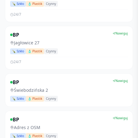
🍾 Szkło
🧴 Plastik
Czynny
24/7
Nawiguj
BP
Jagłowice 27
🍾 Szkło
🧴 Plastik
Czynny
24/7
Nawiguj
BP
Świebodzińska 2
🍾 Szkło
🧴 Plastik
Czynny
Nawiguj
BP
Adres z OSM
🍾 Szkło
🧴 Plastik
Czynny