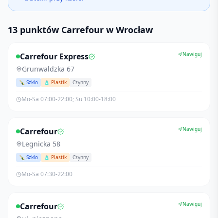
13 punktów Carrefour w Wrocław
Nawiguj
Carrefour Express
Grunwaldzka 67
🍾 Szkło
🧴 Plastik
Czynny
Mo-Sa 07:00-22:00; Su 10:00-18:00
Nawiguj
Carrefour
Legnicka 58
🍾 Szkło
🧴 Plastik
Czynny
Mo-Sa 07:30-22:00
Nawiguj
Carrefour