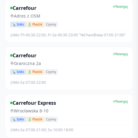
Nawiguj
Carrefour
Adres z OSM
🍾 Szkło
🧴 Plastik
Czynny
Mo-Th 06:30-22:00, Fr-Sa 06:30-23:00 "Nd handlowa 07:00-21:00"
Nawiguj
Carrefour
Graniczna 2a
🍾 Szkło
🧴 Plastik
Czynny
Mo-Sa 07:00-22:00
Nawiguj
Carrefour Express
Wrocławska 8-10
🍾 Szkło
🧴 Plastik
Czynny
Mo-Sa 07:00-21:00; Su 10:00-18:00