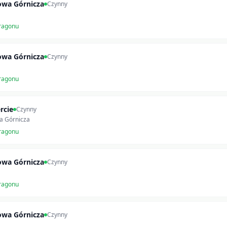
owa Górnicza
Czynny
ragonu
owa Górnicza
Czynny
ragonu
rcie
Czynny
a Górnicza
ragonu
owa Górnicza
Czynny
ragonu
owa Górnicza
Czynny