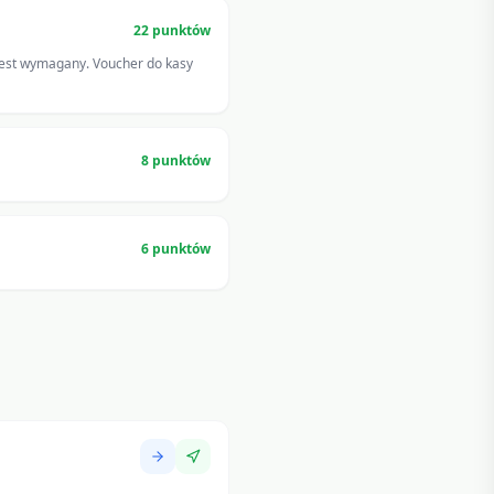
22
punktów
jest wymagany. Voucher do kasy
8
punktów
6
punktów