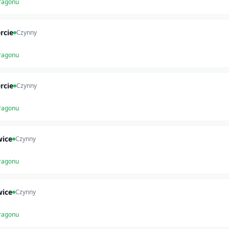
ragonu
rcie
Czynny
ragonu
rcie
Czynny
ragonu
wice
Czynny
ragonu
wice
Czynny
ragonu