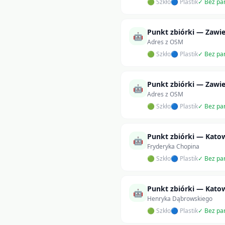
🟢 Szkło
🔵 Plastik
✓ Bez pa
Punkt zbiórki — Zawie
🤖
Adres z OSM
🟢 Szkło
🔵 Plastik
✓ Bez pa
Punkt zbiórki — Zawie
🤖
Adres z OSM
🟢 Szkło
🔵 Plastik
✓ Bez pa
Punkt zbiórki — Kato
🤖
Fryderyka Chopina
🟢 Szkło
🔵 Plastik
✓ Bez pa
Punkt zbiórki — Kato
🤖
Henryka Dąbrowskiego
🟢 Szkło
🔵 Plastik
✓ Bez pa