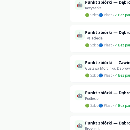
Punkt zbiórki — Dąbr
🤖
Reżyserka
🟢 Szkło
🔵 Plastik
✓ Bez pa
Punkt zbiórki — Dąbr
🤖
Tysiąclecia
🟢 Szkło
🔵 Plastik
✓ Bez pa
Punkt zbiórki — Zawie
🤖
Gustawa Morcinka, Dąbrow
🟢 Szkło
🔵 Plastik
✓ Bez pa
Punkt zbiórki — Dąbr
🤖
Podlesie
🟢 Szkło
🔵 Plastik
✓ Bez pa
Punkt zbiórki — Dąbr
🤖
Reżyserka