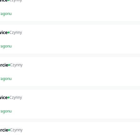
ragonu
wice
Czynny
ragonu
rcie
Czynny
ragonu
wice
Czynny
ragonu
rcie
Czynny