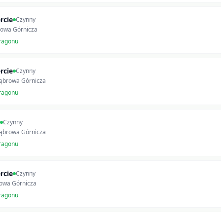
rcie
Czynny
rowa Górnicza
ragonu
rcie
Czynny
Dąbrowa Górnicza
ragonu
Czynny
Dąbrowa Górnicza
ragonu
rcie
Czynny
owa Górnicza
ragonu