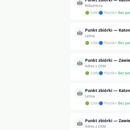
🤖
Robotnicza
🟢 Szkło
🔵 Plastik
✓ Bez pa
Punkt zbiórki — Kato
🤖
Letnia
🟢 Szkło
🔵 Plastik
✓ Bez pa
Punkt zbiórki — Zawie
🤖
Adres z OSM
🟢 Szkło
🔵 Plastik
✓ Bez pa
Punkt zbiórki — Kato
🤖
Letnia
🟢 Szkło
🔵 Plastik
✓ Bez pa
Punkt zbiórki — Zawie
🤖
Adres z OSM