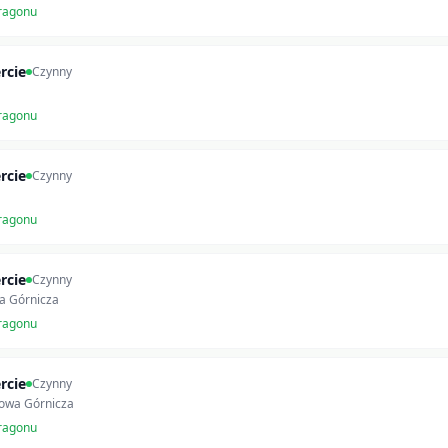
ragonu
rcie
Czynny
ragonu
rcie
Czynny
ragonu
rcie
Czynny
a Górnicza
ragonu
rcie
Czynny
owa Górnicza
ragonu