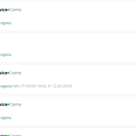
wice
Czynny
ragonu
ragonu
wice
Czynny
ragonu
Mo-Th 09:00-19:00; Fr 12:00-20:00
wice
Czynny
ragonu
wice
Czynny