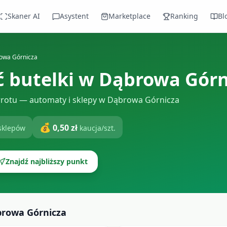
Skaner AI
Asystent
Marketplace
Ranking
Bl
owa Górnicza
 butelki
w
Dąbrowa Górn
rotu — automaty i sklepy w Dąbrowa Górnicza
💰
0,50 zł
sklepów
kaucja/szt.
Znajdź najbliższy punkt
rowa Górnicza