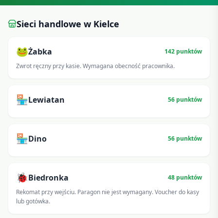
Sieci handlowe w
Kielce
🐸
Żabka
142
punktów
Zwrot ręczny przy kasie. Wymagana obecność pracownika.
🏪
Lewiatan
56
punktów
🏪
Dino
56
punktów
🐞
Biedronka
48
punktów
Rekomat przy wejściu. Paragon nie jest wymagany. Voucher do kasy
lub gotówka.