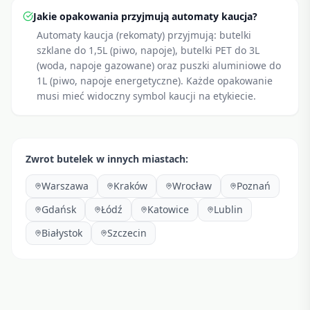
Jakie opakowania przyjmują automaty kaucja?
Automaty kaucja (rekomaty) przyjmują: butelki
szklane do 1,5L (piwo, napoje), butelki PET do 3L
(woda, napoje gazowane) oraz puszki aluminiowe do
1L (piwo, napoje energetyczne). Każde opakowanie
musi mieć widoczny symbol kaucji na etykiecie.
Zwrot butelek w innych miastach:
Warszawa
Kraków
Wrocław
Poznań
Gdańsk
Łódź
Katowice
Lublin
Białystok
Szczecin