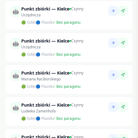
Punkt zbiórki — Kielce
Czynny
🤖
Urzędnicza
🟢 Szkło
🔵 Plastik
✓ Bez paragonu
Punkt zbiórki — Kielce
Czynny
🤖
Urzędnicza
🟢 Szkło
🔵 Plastik
✓ Bez paragonu
Punkt zbiórki — Kielce
Czynny
🤖
Mariana Raciborskiego
🟢 Szkło
🔵 Plastik
✓ Bez paragonu
Punkt zbiórki — Kielce
Czynny
🤖
Ludwika Zamenhofa
🟢 Szkło
🔵 Plastik
✓ Bez paragonu
Punkt zbiórki — Kielce
Czynny