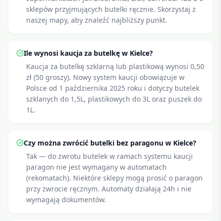
sklepów przyjmujących butelki ręcznie. Skorzystaj z
naszej mapy, aby znaleźć najbliższy punkt.
Ile wynosi kaucja za butelkę w Kielce?
Kaucja za butelkę szklarną lub plastikową wynosi 0,50
zł (50 groszy). Nowy system kaucji obowiązuje w
Polsce od 1 października 2025 roku i dotyczy butelek
szklanych do 1,5L, plastikowych do 3L oraz puszek do
1L.
Czy można zwrócić butelki bez paragonu w Kielce?
Tak — do zwrotu butelek w ramach systemu kaucji
paragon nie jest wymagany w automatach
(rekomatach). Niektóre sklepy mogą prosić o paragon
przy zwrocie ręcznym. Automaty działają 24h i nie
wymagają dokumentów.