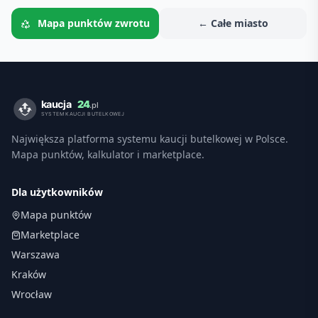
Mapa punktów zwrotu
← Całe miasto
Największa platforma systemu kaucji butelkowej w Polsce.
Mapa punktów, kalkulator i marketplace.
Dla użytkowników
Mapa punktów
Marketplace
Warszawa
Kraków
Wrocław