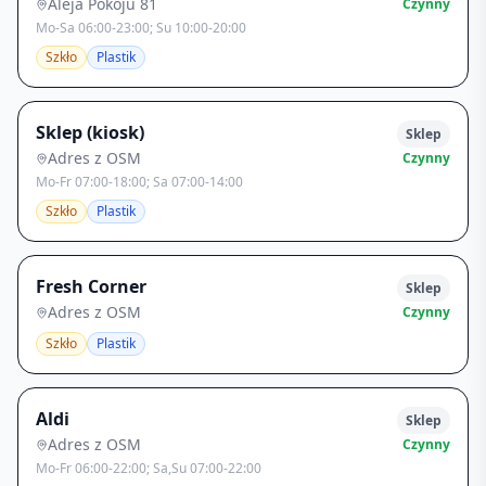
Aleja Pokoju 81
Czynny
Mo-Sa 06:00-23:00; Su 10:00-20:00
Szkło
Plastik
Sklep (kiosk)
Sklep
Adres z OSM
Czynny
Mo-Fr 07:00-18:00; Sa 07:00-14:00
Szkło
Plastik
Fresh Corner
Sklep
Adres z OSM
Czynny
Szkło
Plastik
Aldi
Sklep
Adres z OSM
Czynny
Mo-Fr 06:00-22:00; Sa,Su 07:00-22:00