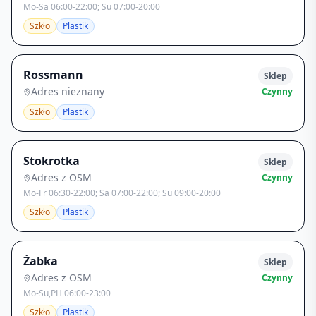
Mo-Sa 06:00-22:00; Su 07:00-20:00
Szkło
Plastik
Rossmann
Sklep
Adres nieznany
Czynny
Szkło
Plastik
Stokrotka
Sklep
Adres z OSM
Czynny
Mo-Fr 06:30-22:00; Sa 07:00-22:00; Su 09:00-20:00
Szkło
Plastik
Żabka
Sklep
Adres z OSM
Czynny
Mo-Su,PH 06:00-23:00
Szkło
Plastik