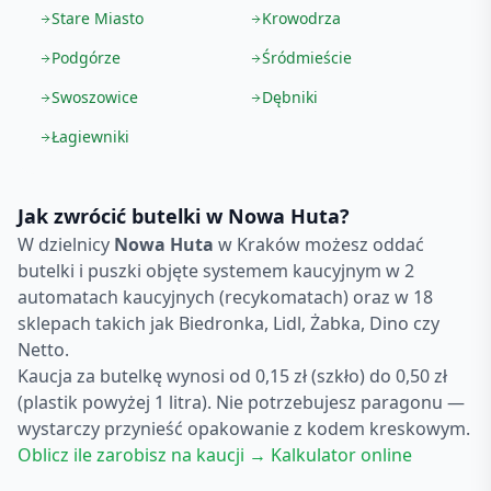
Stare Miasto
Krowodrza
Podgórze
Śródmieście
Swoszowice
Dębniki
Łagiewniki
Jak zwrócić butelki w
Nowa Huta
?
W dzielnicy
Nowa Huta
w
Kraków
możesz oddać
butelki i puszki objęte systemem kaucyjnym w
2
automatach kaucyjnych (recykomatach)
oraz
w 18
sklepach
takich jak Biedronka, Lidl, Żabka, Dino czy
Netto.
Kaucja za butelkę wynosi od 0,15 zł (szkło) do 0,50 zł
(plastik powyżej 1 litra). Nie potrzebujesz paragonu —
wystarczy przynieść opakowanie z kodem kreskowym.
Oblicz ile zarobisz na kaucji → Kalkulator online