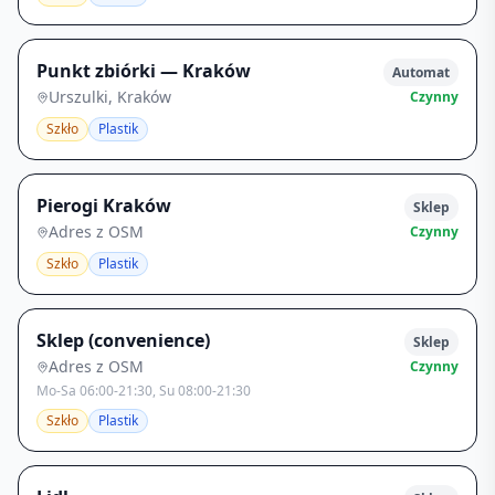
Punkt zbiórki — Kraków
Automat
Urszulki, Kraków
Czynny
Szkło
Plastik
Pierogi Kraków
Sklep
Adres z OSM
Czynny
Szkło
Plastik
Sklep (convenience)
Sklep
Adres z OSM
Czynny
Mo-Sa 06:00-21:30, Su 08:00-21:30
Szkło
Plastik