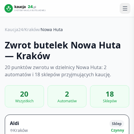
Kaucja24
/
Kraków
/
Nowa Huta
Zwrot butelek
Nowa Huta
—
Kraków
20 punktów zwrotu w dzielnicy Nowa Huta: 2
automatów i 18 sklepów przyjmujących kaucję.
20
2
18
Wszystkich
Automatów
Sklepów
Aldi
Sklep
Kraków
Czynny