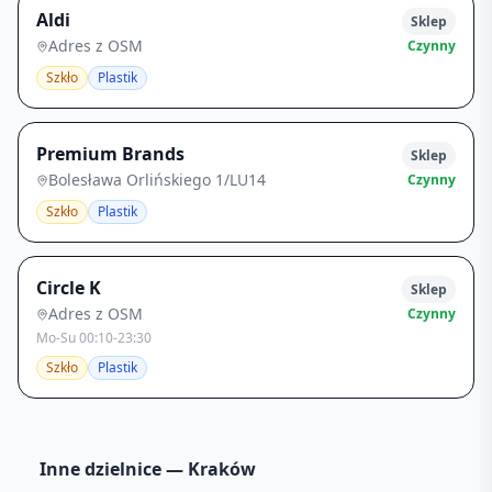
Aldi
Sklep
Adres z OSM
Czynny
Szkło
Plastik
Premium Brands
Sklep
Bolesława Orlińskiego 1/LU14
Czynny
Szkło
Plastik
Circle K
Sklep
Adres z OSM
Czynny
Mo-Su 00:10-23:30
Szkło
Plastik
Inne dzielnice —
Kraków