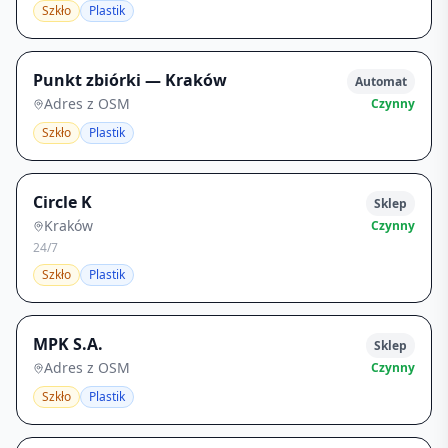
Szkło
Plastik
Punkt zbiórki — Kraków
Automat
Adres z OSM
Czynny
Szkło
Plastik
Circle K
Sklep
Kraków
Czynny
24/7
Szkło
Plastik
MPK S.A.
Sklep
Adres z OSM
Czynny
Szkło
Plastik