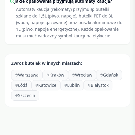
Jakie opakowania przyjmują automaty kaucja?
Automaty kaucja (rekomaty) przyjmują: butelki
szklane do 1,5L (piwo, napoje), butelki PET do 3L
(woda, napoje gazowane) oraz puszki aluminiowe do
1L (piwo, napoje energetyczne). Każde opakowanie
musi mieć widoczny symbol kaucji na etykiecie.
Zwrot butelek w innych miastach:
Warszawa
Kraków
Wrocław
Gdańsk
Łódź
Katowice
Lublin
Białystok
Szczecin