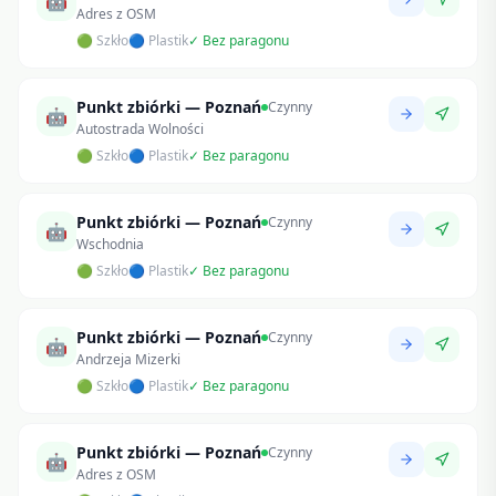
🤖
Adres z OSM
🟢 Szkło
🔵 Plastik
✓ Bez paragonu
Punkt zbiórki — Poznań
Czynny
🤖
Autostrada Wolności
🟢 Szkło
🔵 Plastik
✓ Bez paragonu
Punkt zbiórki — Poznań
Czynny
🤖
Wschodnia
🟢 Szkło
🔵 Plastik
✓ Bez paragonu
Punkt zbiórki — Poznań
Czynny
🤖
Andrzeja Mizerki
🟢 Szkło
🔵 Plastik
✓ Bez paragonu
Punkt zbiórki — Poznań
Czynny
🤖
Adres z OSM