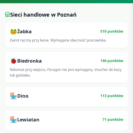
Sieci handlowe w
Poznań
🐸
Żabka
510
punktów
Zwrot ręczny przy kasie. Wymagana obecność pracownika.
🐞
Biedronka
146
punktów
Rekomat przy wejściu. Paragon nie jest wymagany. Voucher do kasy
lub gotówka.
🏪
Dino
113
punktów
🏪
Lewiatan
71
punktów