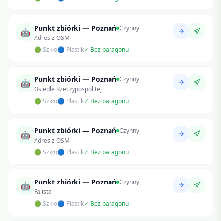
Punkt zbiórki — Poznań
Czynny
🤖
Adres z OSM
🟢 Szkło
🔵 Plastik
✓ Bez paragonu
Punkt zbiórki — Poznań
Czynny
🤖
Osiedle Rzeczypospolitej
🟢 Szkło
🔵 Plastik
✓ Bez paragonu
Punkt zbiórki — Poznań
Czynny
🤖
Adres z OSM
🟢 Szkło
🔵 Plastik
✓ Bez paragonu
Punkt zbiórki — Poznań
Czynny
🤖
Falista
🟢 Szkło
🔵 Plastik
✓ Bez paragonu