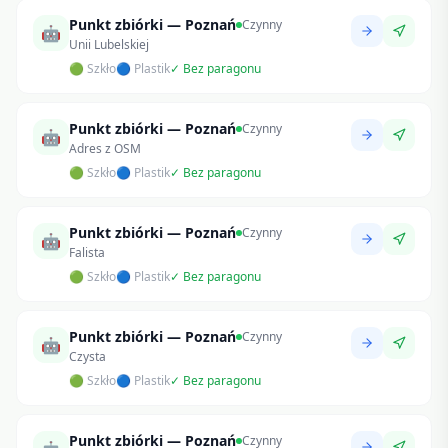
Punkt zbiórki — Poznań
Czynny
🤖
Unii Lubelskiej
🟢 Szkło
🔵 Plastik
✓ Bez paragonu
Punkt zbiórki — Poznań
Czynny
🤖
Adres z OSM
🟢 Szkło
🔵 Plastik
✓ Bez paragonu
Punkt zbiórki — Poznań
Czynny
🤖
Falista
🟢 Szkło
🔵 Plastik
✓ Bez paragonu
Punkt zbiórki — Poznań
Czynny
🤖
Czysta
🟢 Szkło
🔵 Plastik
✓ Bez paragonu
Punkt zbiórki — Poznań
Czynny