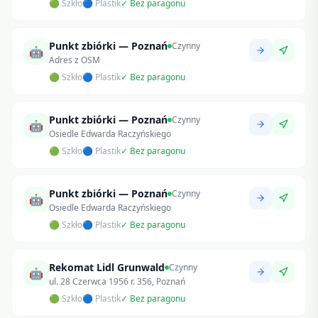
🟢 Szkło
🔵 Plastik
✓ Bez paragonu
Punkt zbiórki — Poznań
Czynny
🤖
Adres z OSM
🟢 Szkło
🔵 Plastik
✓ Bez paragonu
Punkt zbiórki — Poznań
Czynny
🤖
Osiedle Edwarda Raczyńskiego
🟢 Szkło
🔵 Plastik
✓ Bez paragonu
Punkt zbiórki — Poznań
Czynny
🤖
Osiedle Edwarda Raczyńskiego
🟢 Szkło
🔵 Plastik
✓ Bez paragonu
Rekomat Lidl Grunwald
Czynny
🤖
ul. 28 Czerwca 1956 r. 356, Poznań
🟢 Szkło
🔵 Plastik
✓ Bez paragonu