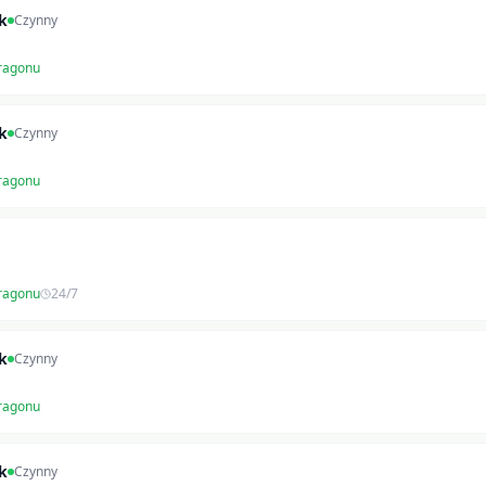
k
Czynny
ragonu
k
Czynny
ragonu
ragonu
24/7
k
Czynny
ragonu
k
Czynny