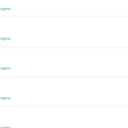
ragonu
ragonu
ragonu
ragonu
ragonu