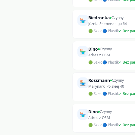
Biedronka
Czynny
🏪
Józefa Słomińskiego 64
🟢 Szkło
🔵 Plastik
✓ Bez pa
Dino
Czynny
🏪
Adres z OSM
🟢 Szkło
🔵 Plastik
✓ Bez pa
Rossmann
Czynny
🏪
Marynarki Polskiej 40
🟢 Szkło
🔵 Plastik
✓ Bez pa
Dino
Czynny
🏪
Adres z OSM
🟢 Szkło
🔵 Plastik
✓ Bez pa