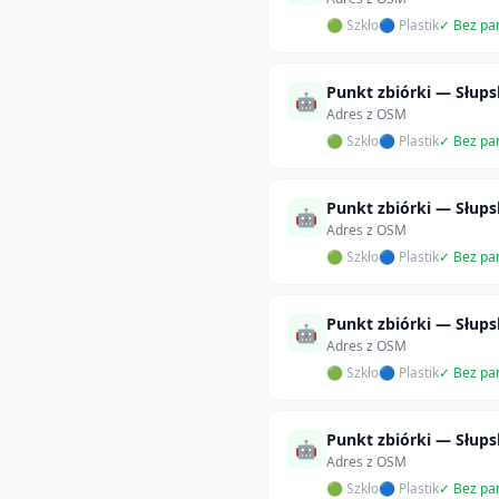
🟢 Szkło
🔵 Plastik
✓ Bez pa
Punkt zbiórki — Słups
🤖
Adres z OSM
🟢 Szkło
🔵 Plastik
✓ Bez pa
Punkt zbiórki — Słups
🤖
Adres z OSM
🟢 Szkło
🔵 Plastik
✓ Bez pa
Punkt zbiórki — Słups
🤖
Adres z OSM
🟢 Szkło
🔵 Plastik
✓ Bez pa
Punkt zbiórki — Słups
🤖
Adres z OSM
🟢 Szkło
🔵 Plastik
✓ Bez pa