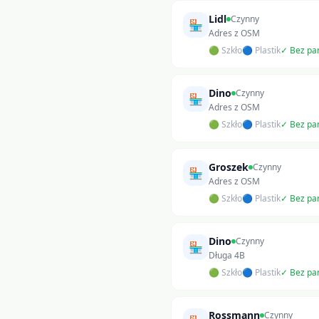
Lidl
Czynny
🏪
Adres z OSM
🟢 Szkło
🔵 Plastik
✓ Bez pa
Dino
Czynny
🏪
Adres z OSM
🟢 Szkło
🔵 Plastik
✓ Bez pa
Groszek
Czynny
🏪
Adres z OSM
🟢 Szkło
🔵 Plastik
✓ Bez pa
Dino
Czynny
🏪
Długa 4B
🟢 Szkło
🔵 Plastik
✓ Bez pa
Rossmann
Czynny