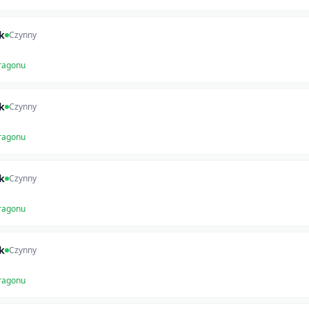
k
Czynny
ragonu
k
Czynny
ragonu
k
Czynny
ragonu
k
Czynny
ragonu