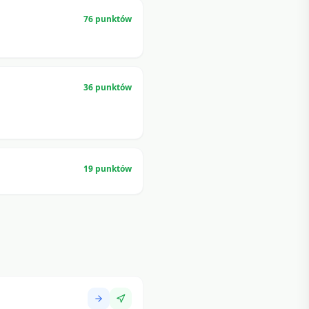
76
punktów
36
punktów
19
punktów